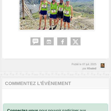
Publié le
07 juil. 2025
par
Khaled
COMMENTEZ L’ÉVÈNEMENT
Connectez-vous
pour pouvoir participer aux