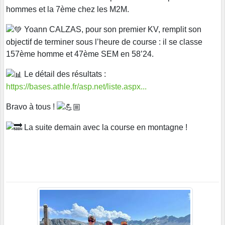
hommes et la 7ème chez les M2M.
Yoann CALZAS, pour son premier KV, remplit son
objectif de terminer sous l’heure de course : il se classe
157ème homme et 47ème SEM en 58’24.
Le détail des résultats :
https://bases.athle.fr/asp.net/liste.aspx...
Bravo à tous !
La suite demain avec la course en montagne !