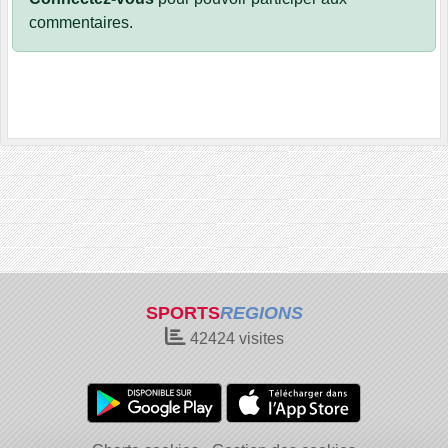
commentaires.
SPORTS
REGIONS
42424
visites