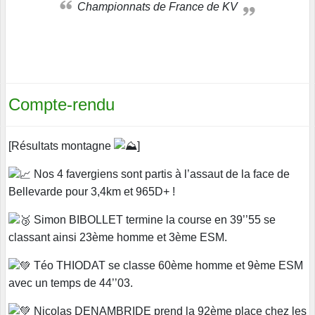
Championnats de France de KV
Compte-rendu
[Résultats montagne
]
Nos 4 favergiens sont partis à l’assaut de la face de
Bellevarde pour 3,4km et 965D+ !
Simon BIBOLLET termine la course en 39’’55 se
classant ainsi 23ème homme et 3ème ESM.
Téo THIODAT se classe 60ème homme et 9ème ESM
avec un temps de 44’’03.
Nicolas DENAMBRIDE prend la 92ème place chez les